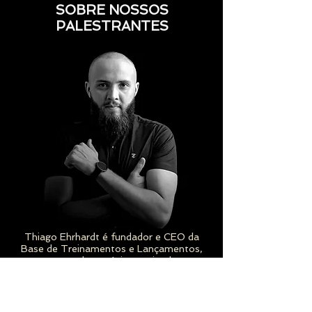
SOBRE NOSSOS
PALESTRANTES
Thiago Ehrhardt é fundador e CEO da
Base de Treinamentos e Lançamentos,
mentor de negócios, treinador
comportamental e ministrando cursos,
treinamentos, palestras e imersões há
mais de uma década.