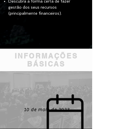
Descubra a forma certa de fazer
gestão dos seus recursos
(principalmente financeiros).
INFORMAÇÕES
BÁSICAS
10 de maio de 2023