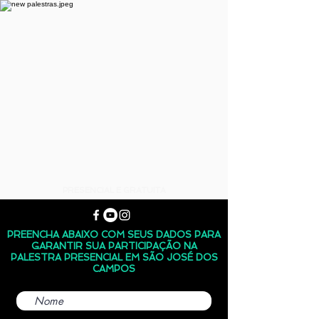
PRESENCIAL E GRATUITA
PREENCHA ABAIXO COM SEUS DADOS PARA
GARANTIR SUA PARTICIPAÇÃO NA
PALESTRA PRESENCIAL EM SÃO JOSÉ DOS
CAMPOS