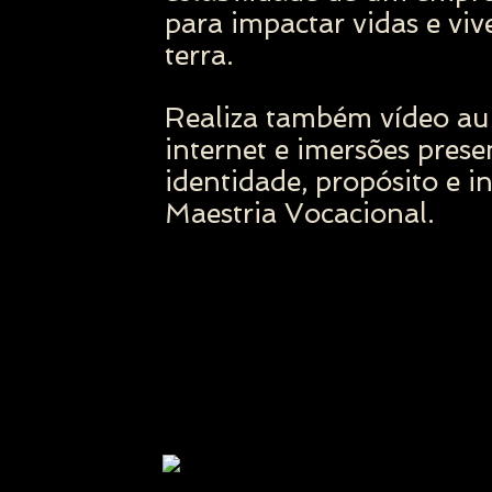
para impactar vidas e vi
terra.
Realiza também vídeo aul
internet e imersões prese
identidade, propósito e i
Maestria Vocacional.