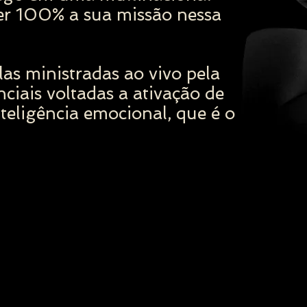
ver 100% a sua missão nessa
as ministradas ao vivo pela
nciais voltadas a ativação de
nteligência emocional, que é o