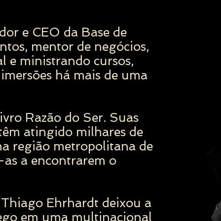
dor e CEO da Base de
tos, mentor de negócios,
 e ministrando cursos,
e imersões há mais de uma
 livro Razão do Ser. Suas
 têm atingido milhares de
na região metropolitana de
as a encontrarem o
 Thiago Ehrhardt deixou a
ego em uma multinacional