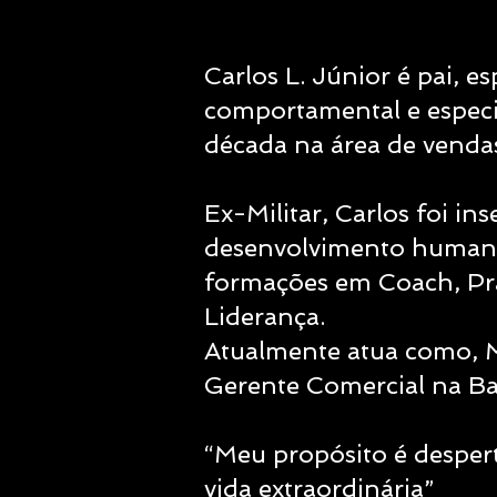
Carlos L. Júnior é pai, e
comportamental e especi
década na área de venda
Ex-Militar, Carlos foi i
desenvolvimento humano
formações em Coach, Pr
Liderança.
Atualmente atua como, M
Gerente Comercial na B
“Meu propósito é desper
vida extraordinária”