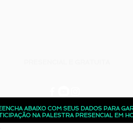
PRESENCIAL E GRATUITA
EENCHA ABAIXO COM SEUS DADOS PARA GAR
TICIPAÇÃO NA PALESTRA PRESENCIAL EM H