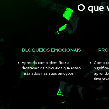
O que 
BLOQUEIOS EMOCIONAIS
PRO
Aprenda como identificar e
Como co
destravar os bloqueios que estão
signific
instalados nas suas emoções.
aprende
destrava