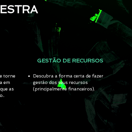
ALESTRA
GESTÃO DE RECURSOS
e torne
Descubra a forma certa de fazer
ta em
gestão dos seus recursos
 que as
(principalmente financeiros).
..