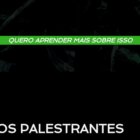
QUERO APRENDER MAIS SOBRE ISSO
OS PALESTRANTES