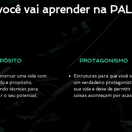
você vai aprender na P
PÓSITO
PROTAGONISMO
nstruir uma vida com
Estruturas para que você s
ado e propósito,
um verdadeiro protagonis
ndo técnicas para
sua vida e deixe de permitir
r o seu potencial,
coisas aconteçam por acaso