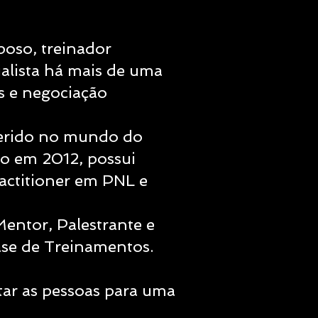
sposo, treinador
alista há mais de uma
s e negociação
nserido no mundo do
 em 2012, possui
actitioner em PNL e
entor, Palestrante e
ase de Treinamentos.
tar as pessoas para uma