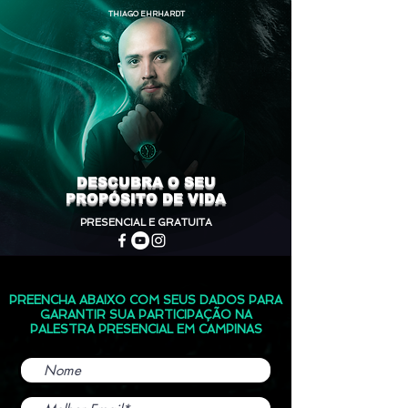
THIAGO EHRHARDT
DESCUBRA O SEU
PROPÓSITO DE VIDA
PRESENCIAL E GRATUITA
PREENCHA ABAIXO COM SEUS DADOS PARA
GARANTIR SUA PARTICIPAÇÃO NA
PALESTRA PRESENCIAL EM CAMPINAS