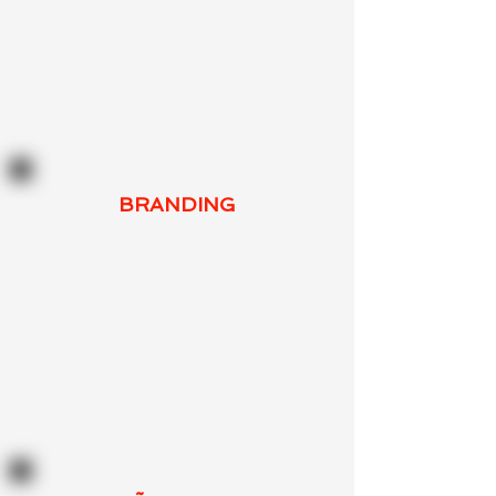
referência.
BRANDING
Como construir significado na cabeça
das pessoas através da sua marca
pessoal.