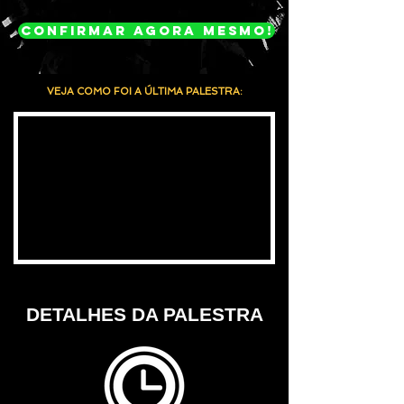
CONFIRMAR AGORA MESMO!
VEJA COMO FOI A ÚLTIMA PALESTRA:
DETALHES DA PALESTRA