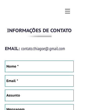
INFORMAÇÕES DE CONTATO
EMAIL:
contato.thiagoe@.gmail.com